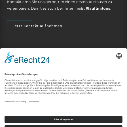
Kontaktieren Sie uns gerne, um einen ersten Austausch zu
vereinbaren. Damit es auch bei Ihnen heißt
#läuftmituns
.
Jetzt Kontakt aufnehmen
RECHTLICHES
Impressum
Datenschutz