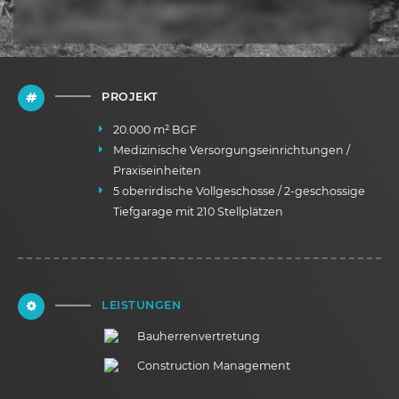
PROJEKT
20.000 m² BGF
Medizinische Versorgungseinrichtungen /
Praxiseinheiten
5 oberirdische Vollgeschosse / 2-geschossige
Tiefgarage mit 210 Stellplätzen
LEISTUNGEN
Bauherrenvertretung
Construction Management