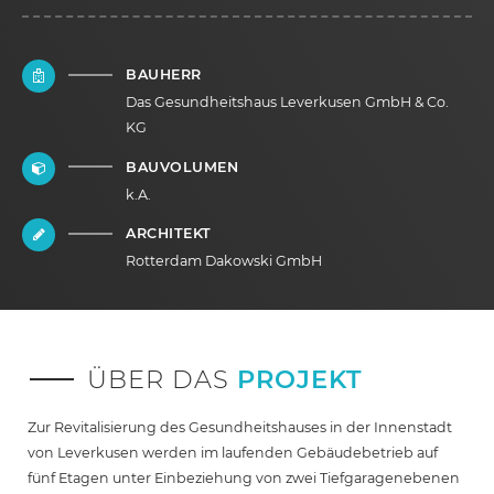
BAUHERR
Das Gesundheitshaus Leverkusen GmbH & Co.
KG
BAUVOLUMEN
k.A.
ARCHITEKT
Rotterdam Dakowski GmbH
ÜBER DAS
PROJEKT
Zur Revitalisierung des Gesundheitshauses in der Innenstadt
von Leverkusen werden im laufenden Gebäudebetrieb auf
fünf Etagen unter Einbeziehung von zwei Tiefgaragenebenen