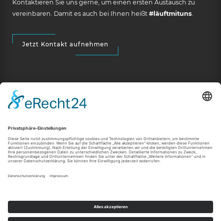
Kontaktieren Sie uns gerne, um einen ersten Austausch zu
vereinbaren. Damit es auch bei Ihnen heißt
#läuftmituns
.
Jetzt Kontakt aufnehmen
RECHTLICHES
Impressum
Datenschutz
Social-Media-Datenschutz