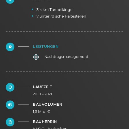
3,4 km Tunnellänge
7 unterirdische Haltestellen
LEISTUNGEN
Nachtragsmanagement
LAUFZEIT
2010 – 2021
BAUVOLUMEN
1,5 Mrd. €
BAUHERRIN
KASIG – Karlsruher