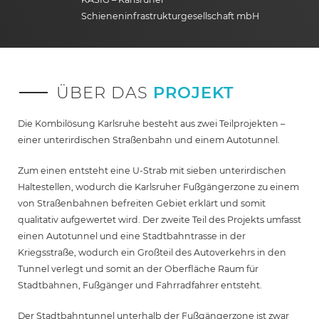
Schieneninfrastrukturgesellschaft mbH
ÜBER DAS
PROJEKT
Die Kombilösung Karlsruhe besteht aus zwei Teilprojekten –
einer unterirdischen Straßenbahn und einem Autotunnel.
Zum einen entsteht eine U-Strab mit sieben unterirdischen
Haltestellen, wodurch die Karlsruher Fußgängerzone zu einem
von Straßenbahnen befreiten Gebiet erklärt und somit
qualitativ aufgewertet wird. Der zweite Teil des Projekts umfasst
einen Autotunnel und eine Stadtbahntrasse in der
Kriegsstraße, wodurch ein Großteil des Autoverkehrs in den
Tunnel verlegt und somit an der Oberfläche Raum für
Stadtbahnen, Fußgänger und Fahrradfahrer entsteht.
Der Stadtbahntunnel unterhalb der Fußgängerzone ist zwar